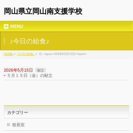
岡山県立岡山南支援学校
MENU
♪今日の給食♪
HOME
»
♪今日の給食♪
»
日: <span>2026年5月15日</span>
2026年5月15日
献立
５月１５日（金）の献立
カテゴリー
校長室