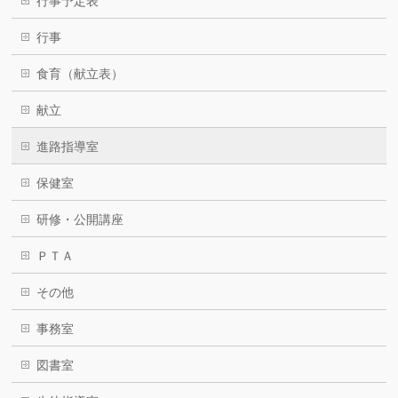
行事予定表
行事
食育（献立表）
献立
進路指導室
保健室
研修・公開講座
ＰＴＡ
その他
事務室
図書室