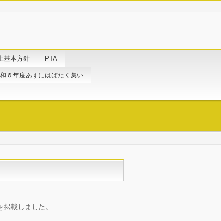
止基本方針
PTA
和６年度あすにはばたく集い
を掲載しました。